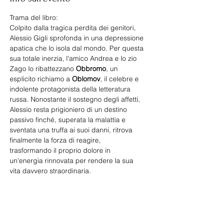
Trama del libro:
Colpito dalla tragica perdita dei genitori, 
Alessio Gigli sprofonda in una depressione 
apatica che lo isola dal mondo. Per questa 
sua totale inerzia, l'amico Andrea e lo zio 
Zago lo ribattezzano 
Obbromo
, un 
esplicito richiamo a 
Oblomov
, il celebre e 
indolente protagonista della letteratura 
russa. Nonostante il sostegno degli affetti, 
Alessio resta prigioniero di un destino 
passivo finché, superata la malattia e 
sventata una truffa ai suoi danni, ritrova 
finalmente la forza di reagire, 
trasformando il proprio dolore in 
un'energia rinnovata per rendere la sua 
vita davvero straordinaria.