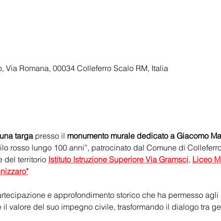
, Via Romana, 00034 Colleferro Scalo RM, Italia
una targa 
presso il 
monumento murale dedicato a Giacomo Matteo
filo rosso lungo 100 anni”, patrocinato dal Comune di Colleferro 
del territorio 
Istituto Istruzione Superiore Via Gramsci
, 
Liceo Ma
nnizzaro"
rtecipazione e approfondimento storico che ha permesso agli 
 e il valore del suo impegno civile, trasformando il dialogo tra g