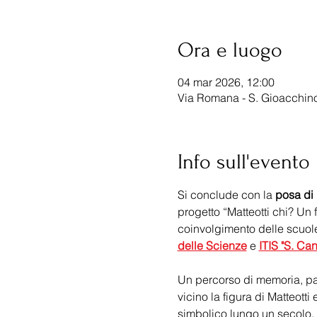
Ora e luogo
04 mar 2026, 12:00
Via Romana - S. Gioacchino
Info sull'evento
Si conclude con la 
posa di 
progetto “Matteotti chi? Un 
coinvolgimento delle scuole 
delle Scienze
 e 
ITIS "S. Ca
Un percorso di memoria, pa
vicino la figura di Matteotti
simbolico lungo un secolo.