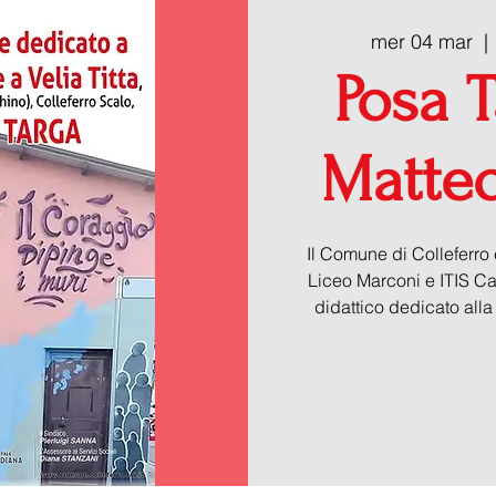
mer 04 mar
  | 
Posa T
Matteot
Il Comune di Colleferro e
Liceo Marconi e ITIS Ca
didattico dedicato alla 