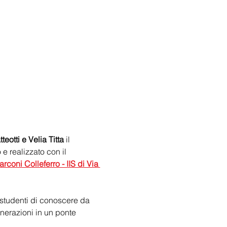
tti e Velia Titta
 il 
e realizzato con il 
rconi Colleferro - IIS di Via 
studenti di conoscere da 
enerazioni in un ponte 