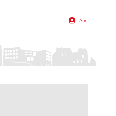
Accedi
atti