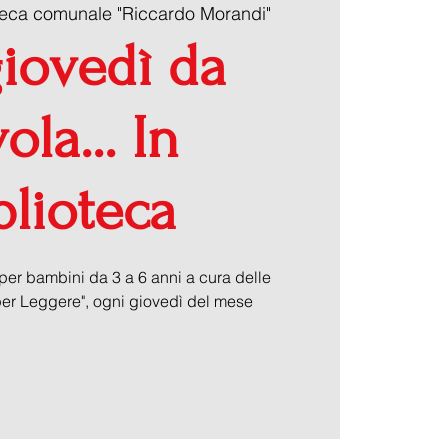
teca comunale "Riccardo Morandi"
iovedì da
ola... In
blioteca
per bambini da 3 a 6 anni a cura delle
 per Leggere", ogni giovedì del mese