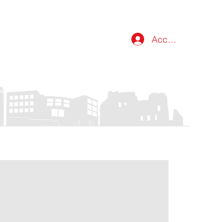
Accedi
atti