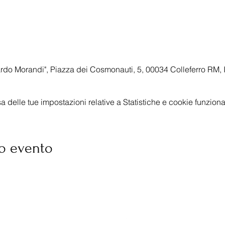
do Morandi", Piazza dei Cosmonauti, 5, 00034 Colleferro RM, I
delle tue impostazioni relative a Statistiche e cookie funzional
o evento