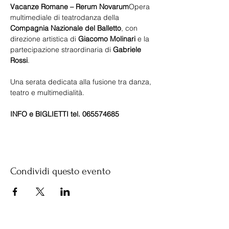
Vacanze Romane – Rerum Novarum
Opera 
multimediale di teatrodanza della 
Compagnia Nazionale del Balletto
, con 
direzione artistica di 
Giacomo Molinari
 e la 
partecipazione straordinaria di 
Gabriele 
Rossi
.
Una serata dedicata alla fusione tra danza, 
teatro e multimedialità.
INFO e BIGLIETTI tel. 065574685
Condividi questo evento