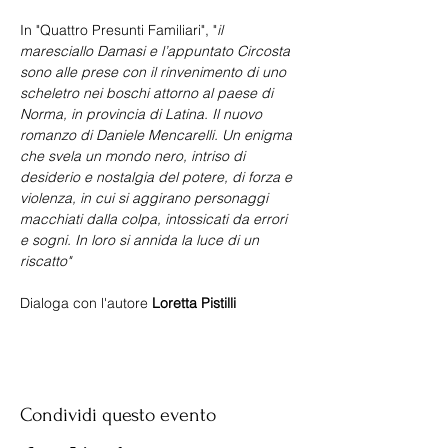
In "Quattro Presunti Familiari", "
il 
maresciallo Damasi e l’appuntato Circosta 
sono alle prese con il rinvenimento di uno 
scheletro nei boschi attorno al paese di 
Norma, in provincia di Latina. Il nuovo 
romanzo di Daniele Mencarelli. Un enigma 
che svela un mondo nero, intriso di 
desiderio e nostalgia del potere, di forza e 
violenza, in cui si aggirano personaggi 
macchiati dalla colpa, intossicati da errori 
e sogni. In loro si annida la luce di un 
riscatto"
Dialoga con l'autore 
Loretta Pistilli
Condividi questo evento