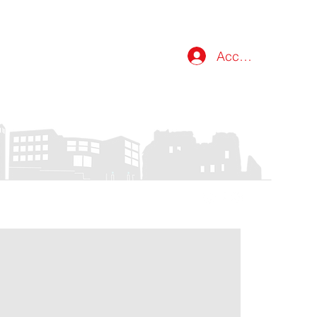
Accedi
atti