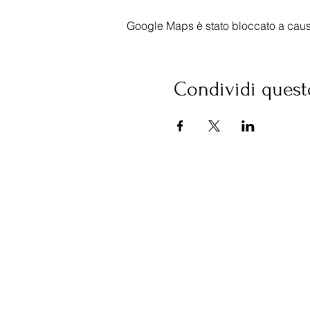
Google Maps è stato bloccato a causa 
Condividi quest
©2021 d