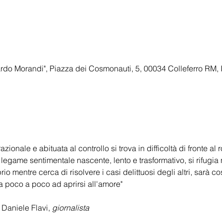
do Morandi", Piazza dei Cosmonauti, 5, 00034 Colleferro RM, I
onale e abituata al controllo si trova in difficoltà di fronte al
legame sentimentale nascente, lento e trasformativo, si rifugia 
rio mentre cerca di risolvere i casi delittuosi degli altri, sarà cos
 a poco a poco ad aprirsi all'amore"
 Daniele Flavi, 
giornalista 