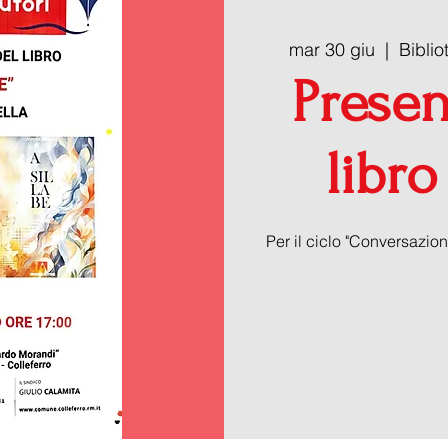
mar 30 giu
  |  
Bibli
Presen
libro
Per il ciclo "Conversazion