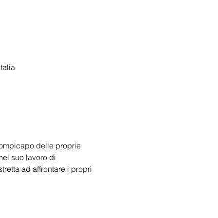
talia
 rompicapo delle proprie 
nel suo lavoro di 
tretta ad affrontare i propri 