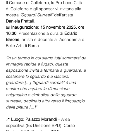
Il Comune di Colleferro, la Pro Loco Città 
di Colleferro e gli sponsor vi invitano alla 
mostra
 "Sguardi Surreali”
 dell’artista 
Daniela Frattali
. 
📅 
Inaugurazione: 15 novembre 2025, ore 
16:30
. Presentazione a cura di 
Eclario 
Barone
, artista e docente all’Accademia di 
Belle Arti di Roma
"In un tempo in cui siamo tutti sommersi da 
immagini rapide e fugaci, questa 
esposizione invita a fermarsi a guardare, a 
sostenere lo sguardo e a lasciarsi 
guardare [...] "Sguardi surreali" è una 
mostra che esplora la dimensione 
enigmatica e simbolica dello sguardo 
surreale, declinato attraverso il linguaggio 
della pittura [...]"
📍 
Luogo:
Palazzo Morandi
 – Area 
espositiva (Ex Direzione BPD), Corso 