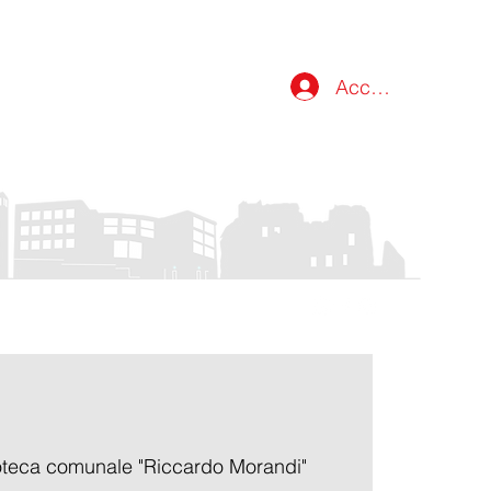
Accedi
atti
oteca comunale "Riccardo Morandi"