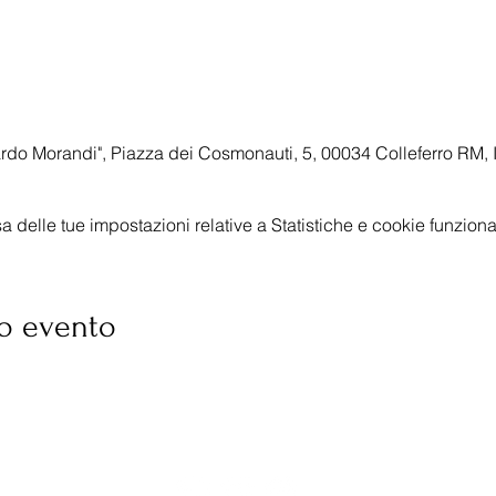
do Morandi", Piazza dei Cosmonauti, 5, 00034 Colleferro RM, I
delle tue impostazioni relative a Statistiche e cookie funzional
o evento