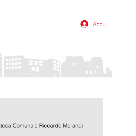
Accedi
atti
ioteca Comunale Riccardo Morandi