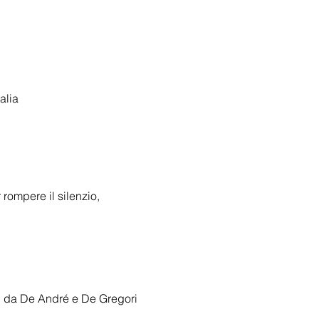
alia
rompere il silenzio, 
ani da De André e De Gregori