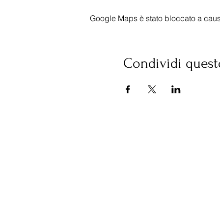
Google Maps è stato bloccato a causa 
Condividi quest
©2021 d