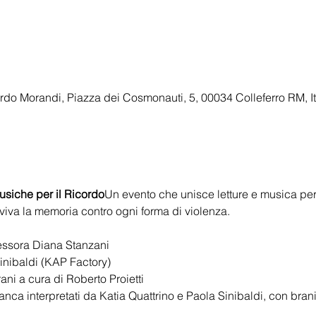
do Morandi, Piazza dei Cosmonauti, 5, 00034 Colleferro RM, It
usiche per il Ricordo
Un evento che unisce letture e musica per 
viva la memoria contro ogni forma di violenza.
essora Diana Stanzani
inibaldi (KAP Factory)
ani a cura di Roberto Proietti
 Zanca interpretati da Katia Quattrino e Paola Sinibaldi, con br