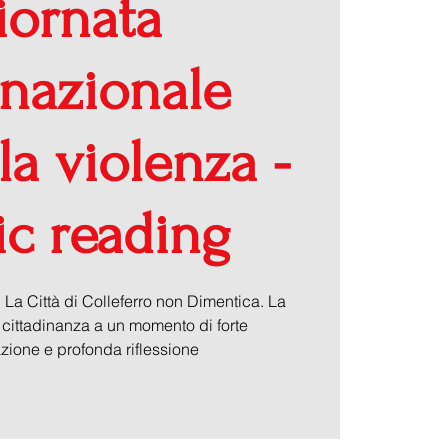
iornata
rnazionale
la violenza -
ic reading
 Città di Colleferro non Dimentica. La
a cittadinanza a un momento di forte
azione e profonda riflessione