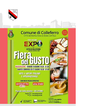
Pro Loco Città di
Colleferro
APS