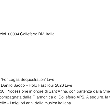
ini, 00034 Colleferro RM, Italia
 "For Legas Sequestrattori" Live
: Danilo Sacco – Hold Fast Tour 2026 Live
30: Processione in onore di Sant'Anna, con partenza dalla Chi
ccompagnata dalla Filarmonica di Colleferro APS. A seguire, la
elle – I migliori anni della musica italiana