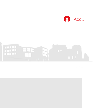
Accedi
atti