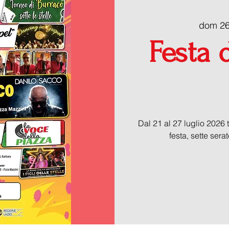
dom 26
Festa 
Dal 21 al 27 luglio 2026 t
festa, sette sera