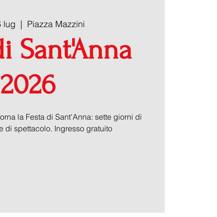
 lug
  |  
Piazza Mazzini
di Sant'Anna
2026
orna la Festa di Sant'Anna: sette giorni di
te di spettacolo. Ingresso gratuito