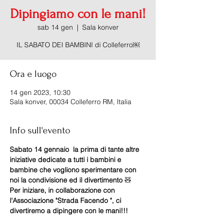
Dipingiamo con le mani!
sab 14 gen
  |  
Sala konver
IL SABATO DEI BAMBINI di Colleferro￼
Ora e luogo
14 gen 2023, 10:30
Sala konver, 00034 Colleferro RM, Italia
Info sull'evento
Sabato 14 gennaio  la prima di tante altre 
iniziative dedicate a tutti i bambini e 
bambine che vogliono sperimentare con 
noi la condivisione ed il divertimento 
🧸
Per iniziare, in collaborazione con 
l'Associazione "Strada Facendo ", ci 
divertiremo a dipingere con le mani!!! 