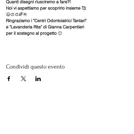
Quanti disegni riusciremo a fare?!
Noi vi aspettiamo per scoprirlo insieme 
🥰
😉🎨🎨🌈🪅
Ringraziamo i "Centri Odontoiatrici Tantari" 
e "Lavanderia Rita" di Gianna Carpentieri 
per il sostegno al progetto 
🙂
Condividi questo evento