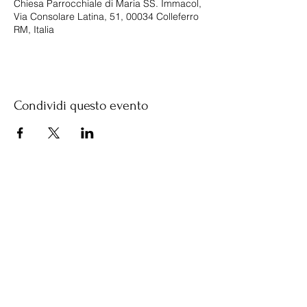
Chiesa Parrocchiale di Maria SS. Immacol,
Via Consolare Latina, 51, 00034 Colleferro
RM, Italia
Condividi questo evento