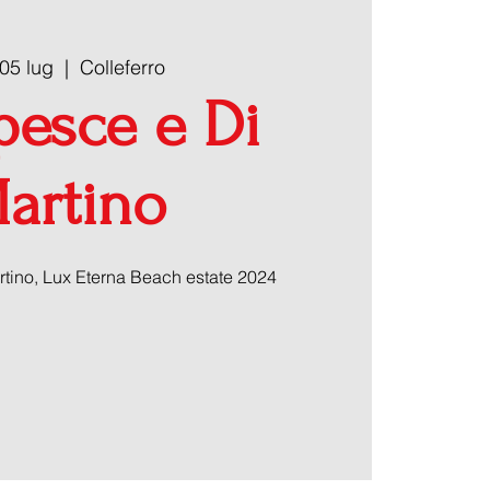
05 lug
  |  
Colleferro
pesce e Di
artino
tino, Lux Eterna Beach estate 2024