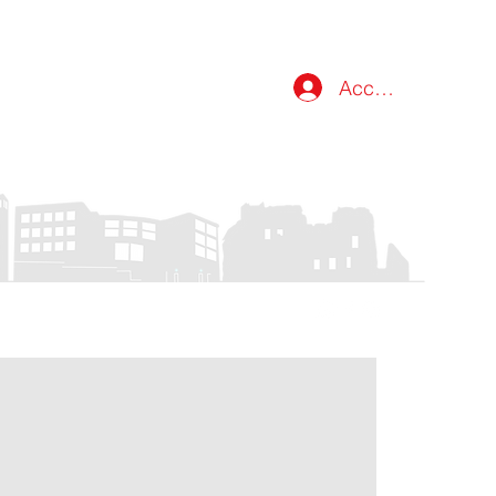
Accedi
atti