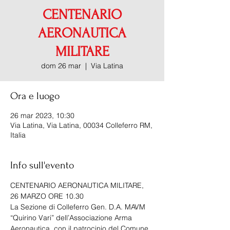
CENTENARIO
AERONAUTICA
MILITARE
dom 26 mar
  |  
Via Latina
Ora e luogo
26 mar 2023, 10:30
Via Latina, Via Latina, 00034 Colleferro RM,
Italia
Info sull'evento
CENTENARIO AERONAUTICA MILITARE, 
26 MARZO ORE 10.30
La Sezione di Colleferro Gen. D.A. MAVM 
“Quirino Vari” dell’Associazione Arma 
Aeronautica, con il patrocinio del Comune 